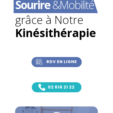
Sourire
&Mobilité
grâce à Notre
Kinésithérapie
RDV EN LIGNE
​
02 616 21 22